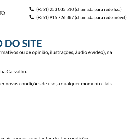
(+351) 253 035 510 (chamada para rede fixa)
TO
(+351) 915 726 887 (chamada para rede móvel)
 DO SITE
mativos ou de opinião, ilustrações, áudio e vídeo), na
fia Carvalho.
ecer novas condições de uso, a qualquer momento. Tais
 demais termos constantes destas condições.