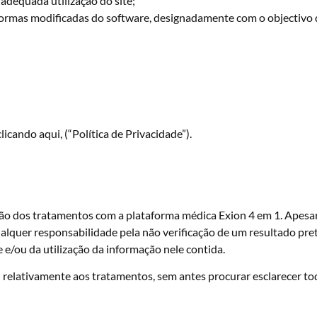
 adequada utilização do site;
r formas modificadas do software, designadamente com o objectivo
licando aqui, (“Política de Privacidade”).
ação dos tratamentos com a plataforma médica Exion 4 em 1. Apesa
lquer responsabilidade pela não verificação de um resultado pret
 e/ou da utilização da informação nele contida.
elativamente aos tratamentos, sem antes procurar esclarecer tod