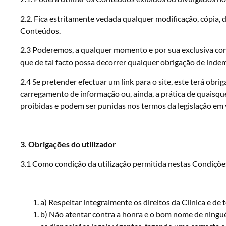
2.2. Fica estritamente vedada qualquer modificação, cópia, 
Conteúdos.
2.3 Poderemos, a qualquer momento e por sua exclusiva con
que de tal facto possa decorrer qualquer obrigação de indemn
2.4 Se pretender efectuar um link para o site, este terá ob
carregamento de informação ou, ainda, a prática de quaisqu
proibidas e podem ser punidas nos termos da legislação em 
3. Obrigações do utilizador
3.1 Como condição da utilização permitida nestas Condições
a) Respeitar integralmente os direitos da Clínica e de t
b) Não atentar contra a honra e o bom nome de ningué