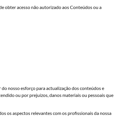
 de obter acesso não autorizado aos Conteúdos ou a
r do nosso esforço para actualização dos conteúdos e
endido ou por prejuízos, danos materiais ou pessoais que
os os aspectos relevantes com os profissionais da nossa