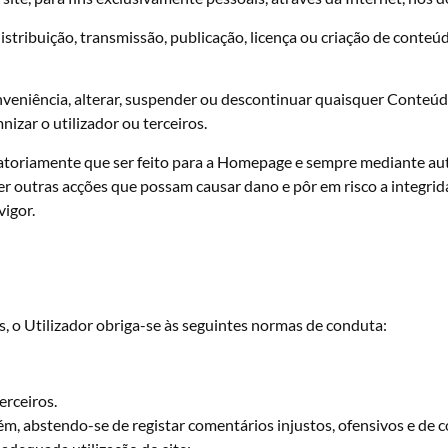
distribuição, transmissão, publicação, licença ou criação de conte
veniência, alterar, suspender ou descontinuar quaisquer Conteúdo
izar o utilizador ou terceiros.
rigatoriamente que ser feito para a Homepage e sempre mediante au
er outras acções que possam causar dano e pôr em risco a integrid
vigor.
, o Utilizador obriga-se às seguintes normas de conduta:
erceiros.
m, abstendo-se de registar comentários injustos, ofensivos e de