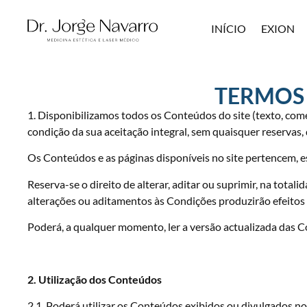
INÍCIO
EXION
TERMOS 
1. Disponibilizamos todos os Conteúdos do site (texto, comen
condição da sua aceitação integral, sem quaisquer reservas,
Os Conteúdos e as páginas disponíveis no site pertencem, es
Reserva-se o direito de alterar, aditar ou suprimir, na tot
alterações ou aditamentos às Condições produzirão efeitos 
Poderá, a qualquer momento, ler a versão actualizada das C
2. Utilização dos Conteúdos
2.1. Poderá utilizar os Conteúdos exibidos ou divulgados no