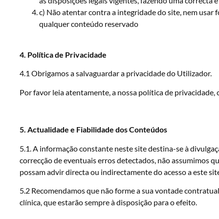
as disposições legais vigentes, fazendo uma correcta e
c) Não atentar contra a integridade do site, nem usa
qualquer conteúdo reservado
4. Política de Privacidade
4.1 Obrigamos a salvaguardar a privacidade do Utilizador.
Por favor leia atentamente, a nossa política de privacidade, c
5. Actualidade e Fiabilidade dos Conteúdos
5.1. A informação constante neste site destina-se à divulg
correcção de eventuais erros detectados, não assumimos qua
possam advir directa ou indirectamente do acesso a este site
5.2 Recomendamos que não forme a sua vontade contratual r
clínica, que estarão sempre à disposição para o efeito.