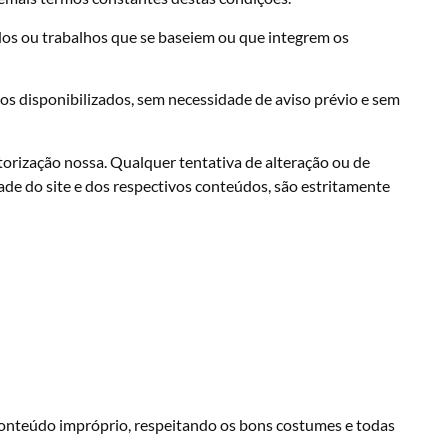
údos ou trabalhos que se baseiem ou que integrem os
s disponibilizados, sem necessidade de aviso prévio e sem
torização nossa. Qualquer tentativa de alteração ou de
ade do site e dos respectivos conteúdos, são estritamente
 conteúdo impróprio, respeitando os bons costumes e todas