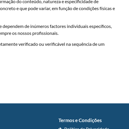
nfirmação do conteúdo, natureza e especificidade de
ncreto e que pode variar, em função de condições físicas e
 e dependem de inúmeros factores individuais específicos,
empre os nossos profissionais.
etamente verificado ou verificável na sequência de um
Termos e Condições
Política de Privacidade